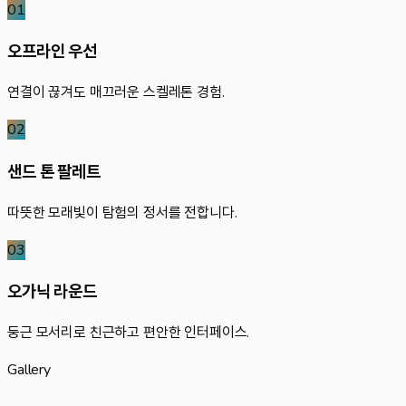
01
오프라인 우선
연결이 끊겨도 매끄러운 스켈레톤 경험.
02
샌드 톤 팔레트
따뜻한 모래빛이 탐험의 정서를 전합니다.
03
오가닉 라운드
둥근 모서리로 친근하고 편안한 인터페이스.
Gallery